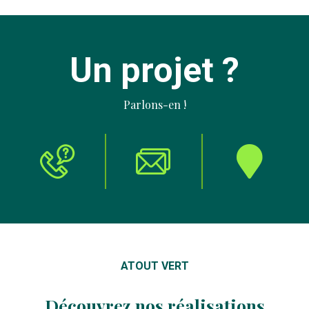
Un projet ?
Parlons-en !
ATOUT VERT
Découvrez nos réalisations