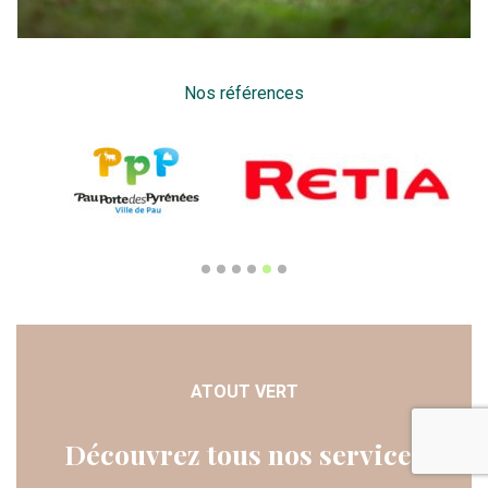
Nos références
ATOUT VERT
Découvrez tous nos services