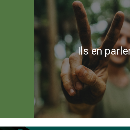
Patrice D. –
Un ma
Réactivité et disponibilité de l’en
équipes techniques.
Ils en parle