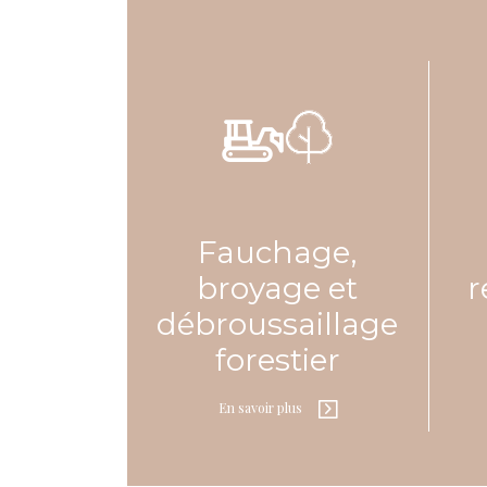
Fauchage,
broyage et
r
débroussaillage
forestier
En savoir plus