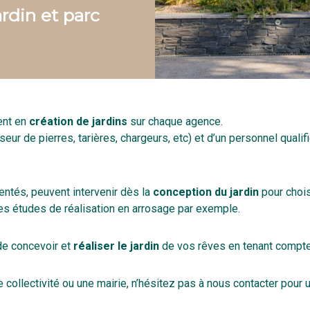
rdin et parc
ent en
création de jardins
sur chaque agence.
seur de pierres, tarières, chargeurs, etc) et d’un personnel qual
ntés, peuvent intervenir dès la
conception du jardin
pour chois
es études de réalisation en arrosage par exemple.
 de concevoir et
réaliser le jardin
de vos rêves en tenant compte 
 collectivité ou une mairie, n’hésitez pas à nous contacter pour 