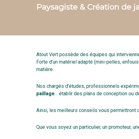
Paysagiste & Création de ja
Atout Vert possède des équipes qui intervienn
Forte d’un matériel adapté (mini-pelles, enfouis
matière.
Nos chargés d’études, professionnels expérime
paillage
… établir des plans de conception ou d
Ainsi, les meilleurs conseils vous permettront
Que vous soyez un particulier, un promoteur, une