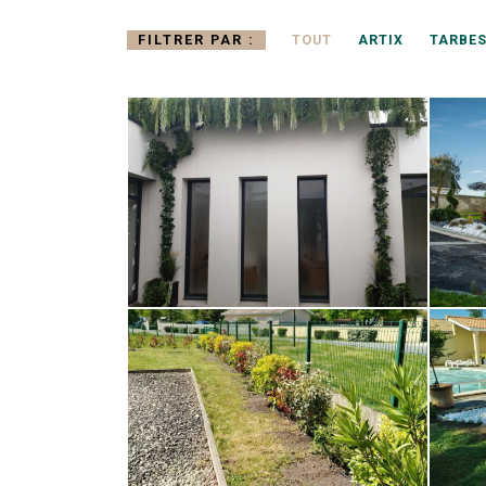
FILTRER PAR :
TOUT
ARTIX
TARBES