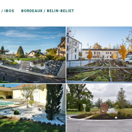
 / IBOS
BORDEAUX / BELIN-BELIET