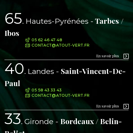
65
Tarbes /
Hautes-Pyrénées
Ibos
05 62 46 47 48
CONTACT@ATOUT-VERT.FR
En savoir plus
40
Saint-Vincent-De-
Landes
Paul
05 58 43 33 43
CONTACT@ATOUT-VERT.FR
En savoir plus
33
Bordeaux / Belin-
Gironde