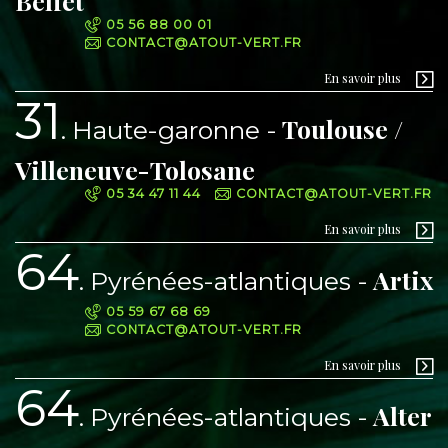
Beliet
05 56 88 00 01
CONTACT@ATOUT-VERT.FR
En savoir plus
31
Toulouse /
Haute-garonne
Villeneuve-Tolosane
05 34 47 11 44
CONTACT@ATOUT-VERT.FR
En savoir plus
64
Artix
Pyrénées-atlantiques
05 59 67 68 69
CONTACT@ATOUT-VERT.FR
En savoir plus
64
Alter
Pyrénées-atlantiques