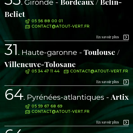
Bordeaux / Belin-
Gironde
Beliet
05 56 88 00 01
CONTACT@ATOUT-VERT.FR
En savoir plus
31
Toulouse /
Haute-garonne
Villeneuve-Tolosane
05 34 47 11 44
CONTACT@ATOUT-VERT.FR
En savoir plus
64
Artix
Pyrénées-atlantiques
05 59 67 68 69
CONTACT@ATOUT-VERT.FR
En savoir plus