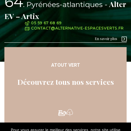
64
Alter
Pyrénées-atlantiques
EV – Artix
05 59 67 68 69
CONTACT@ALTERNATIVE-ESPACESVERTS.FR
En savoir plus
ATOUT VERT
Découvrez tous nos services
Pour vous assurer le meilleur des services, notre site utilise