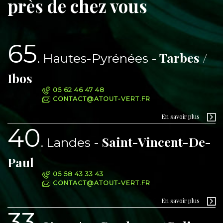
près de chez vous
65
Tarbes /
Hautes-Pyrénées
Ibos
05 62 46 47 48
CONTACT@ATOUT-VERT.FR
En savoir plus
40
Saint-Vincent-De-
Landes
Paul
05 58 43 33 43
CONTACT@ATOUT-VERT.FR
En savoir plus
33