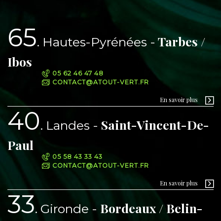
65
Tarbes /
Hautes-Pyrénées
Ibos
05 62 46 47 48
CONTACT@ATOUT-VERT.FR
En savoir plus
40
Saint-Vincent-De-
Landes
Paul
05 58 43 33 43
CONTACT@ATOUT-VERT.FR
En savoir plus
33
Bordeaux / Belin-
Gironde