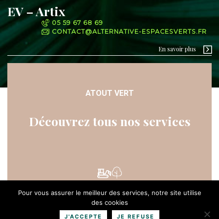
EV – Artix
05 59 67 68 69
CONTACT@ALTERNATIVE-ESPACESVERTS.FR
En savoir plus
ATOUT VERT
Découvrez tous nos services
Pour vous assurer le meilleur des services, notre site utilise
des cookies
Fauchage, broyage et débroussaillage forestier
J'ACCEPTE
JE REFUSE