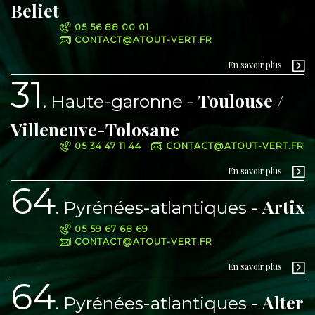
Beliet
05 56 88 00 01
CONTACT@ATOUT-VERT.FR
En savoir plus
31
Toulouse /
Haute-garonne
Villeneuve-Tolosane
05 34 47 11 44
CONTACT@ATOUT-VERT.FR
En savoir plus
64
Artix
Pyrénées-atlantiques
05 59 67 68 69
CONTACT@ATOUT-VERT.FR
En savoir plus
64
Alter
Pyrénées-atlantiques