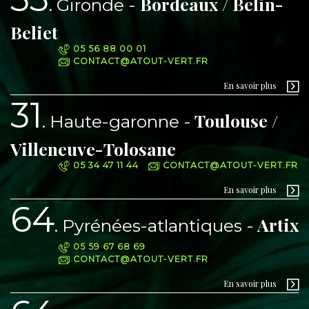
Bordeaux / Belin-
Gironde
Beliet
05 56 88 00 01
CONTACT@ATOUT-VERT.FR
En savoir plus
31
Toulouse /
Haute-garonne
Villeneuve-Tolosane
05 34 47 11 44
CONTACT@ATOUT-VERT.FR
En savoir plus
64
Artix
Pyrénées-atlantiques
05 59 67 68 69
CONTACT@ATOUT-VERT.FR
En savoir plus