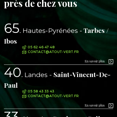
près de chez vous
65
Tarbes /
Hautes-Pyrénées
Ibos
05 62 46 47 48
CONTACT@ATOUT-VERT.FR
En savoir plus
40
Saint-Vincent-De-
Landes
Paul
05 58 43 33 43
CONTACT@ATOUT-VERT.FR
En savoir plus
33