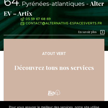
64
Alter
Pyrénées-atlantiques
EV – Artix
05 59 67 68 69
CONTACT@ALTERNATIVE-ESPACESVERTS.FR
En savoir plus
ATOUT VERT
Découvrez tous nos services
Pour vous assurer le meilleur des services, notre site utilise