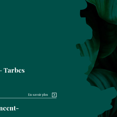
Tarbes
En savoir plus
ncent-