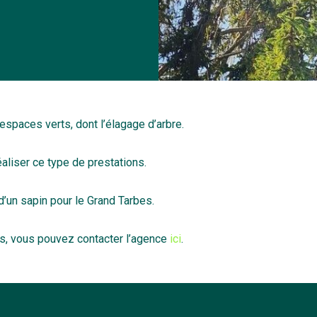
 espaces verts, dont l’élagage d’arbre.
liser ce type de prestations.
 d’un sapin pour le Grand Tarbes.
us, vous pouvez contacter l’agence
ici
.