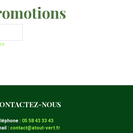
romotions
les
ONTACTEZ-NOUS
léphone :
05 58 43 33 43
ail :
contact@atout-vert.fr