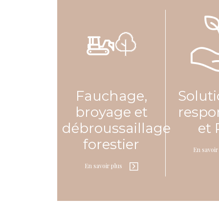
Fauchage,
Solut
broyage et
respo
débroussaillage
et
forestier
En savoir
En savoir plus