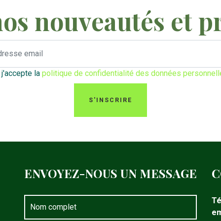
nos nouveautés et p
t j'accepte la
politique de confidentialité des données personnel
S'INSCRIRE
ENVOYEZ-NOUS UN MESSAGE
C
Té
em