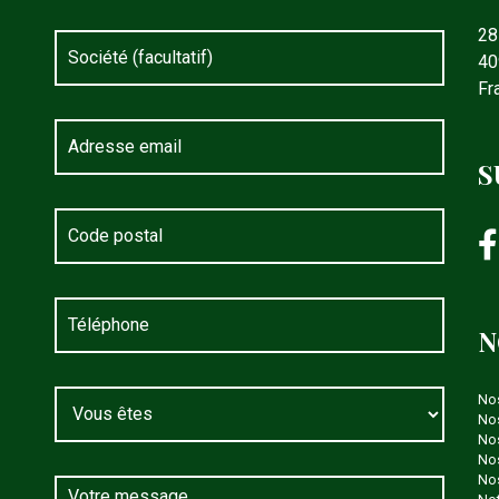
28
40
Fr
S
N
No
Nos
Nos
Nos
Nos