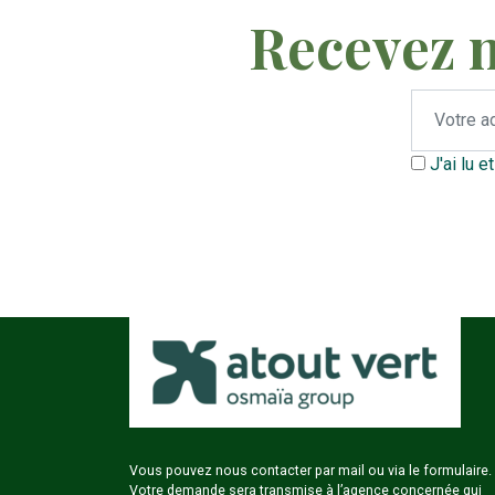
Recevez 
J'ai lu e
Vous pouvez nous contacter par mail ou via le formulaire.
Votre demande sera transmise à l’agence concernée qui