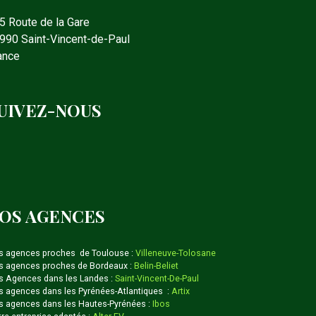
5 Route de la Gare
990 Saint-Vincent-de-Paul
ance
UIVEZ-NOUS
OS AGENCES
s agences proches de Toulouse :
Villeneuve-Tolosane
 agences proches de Bordeaux :
Belin-Beliet
 Agences dans les Landes :
Saint-Vincent-De-Paul
 agences dans les Pyrénées-Atlantiques :
Artix
 agences dans les Hautes-Pyrénées :
Ibos