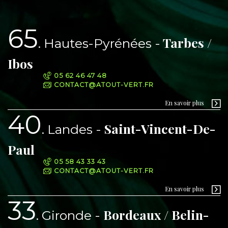
65
Tarbes /
Hautes-Pyrénées
Ibos
05 62 46 47 48
CONTACT@ATOUT-VERT.FR
En savoir plus
40
Saint-Vincent-De-
Landes
Paul
05 58 43 33 43
CONTACT@ATOUT-VERT.FR
En savoir plus
33
Bordeaux / Belin-
Gironde