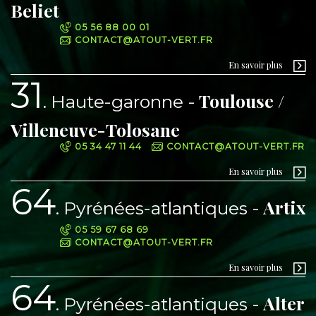
Beliet
05 56 88 00 01
CONTACT@ATOUT-VERT.FR
En savoir plus
31
Toulouse /
Haute-garonne
Villeneuve-Tolosane
05 34 47 11 44
CONTACT@ATOUT-VERT.FR
En savoir plus
64
Artix
Pyrénées-atlantiques
05 59 67 68 69
CONTACT@ATOUT-VERT.FR
En savoir plus
64
Alter
Pyrénées-atlantiques