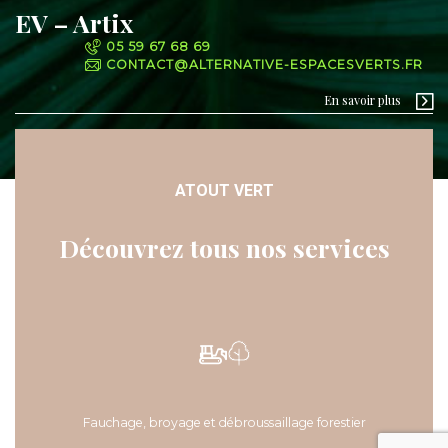
EV – Artix
05 59 67 68 69
CONTACT@ALTERNATIVE-ESPACESVERTS.FR
En savoir plus
ATOUT VERT
Découvrez tous nos services
Fauchage, broyage et débroussaillage forestier