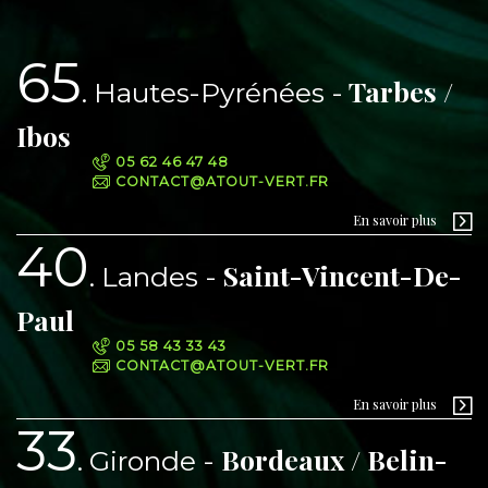
65
Tarbes /
Hautes-Pyrénées
Ibos
05 62 46 47 48
CONTACT@ATOUT-VERT.FR
En savoir plus
40
Saint-Vincent-De-
Landes
Paul
05 58 43 33 43
CONTACT@ATOUT-VERT.FR
En savoir plus
33
Bordeaux / Belin-
Gironde