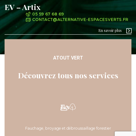
EV – Artix
05 59 67 68 69
CONTACT@ALTERNATIVE-ESPACESVERTS.FR
En savoir plus
ATOUT VERT
Découvrez tous nos services
Fauchage, broyage et débroussaillage forestier