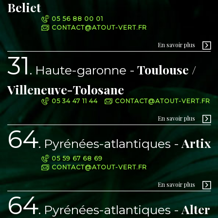
Beliet
05 56 88 00 01
CONTACT@ATOUT-VERT.FR
En savoir plus
31
Toulouse /
Haute-garonne
Villeneuve-Tolosane
05 34 47 11 44
CONTACT@ATOUT-VERT.FR
En savoir plus
64
Artix
Pyrénées-atlantiques
05 59 67 68 69
CONTACT@ATOUT-VERT.FR
En savoir plus
64
Alter
Pyrénées-atlantiques