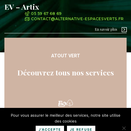
EV – Artix
05 59 67 68 69
CONTACT@ALTERNATIVE-ESPACESVERTS.FR
En savoir plus
ATOUT VERT
Découvrez tous nos services
Pour vous assurer le meilleur des services, notre site utilise
des cookies
Fauchage, broyage et débroussaillage forestier
J'ACCEPTE
JE REFUSE