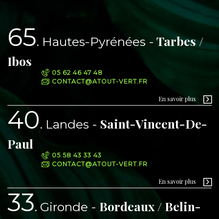
65
Tarbes /
Hautes-Pyrénées
Ibos
05 62 46 47 48
CONTACT@ATOUT-VERT.FR
En savoir plus
40
Saint-Vincent-De-
Landes
Paul
05 58 43 33 43
CONTACT@ATOUT-VERT.FR
En savoir plus
33
Bordeaux / Belin-
Gironde