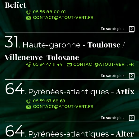
Beliet
05 56 88 00 01
CONTACT@ATOUT-VERT.FR
En savoir plus
31
Toulouse /
Haute-garonne
Villeneuve-Tolosane
05 34 47 11 44
CONTACT@ATOUT-VERT.FR
En savoir plus
64
Artix
Pyrénées-atlantiques
05 59 67 68 69
CONTACT@ATOUT-VERT.FR
En savoir plus
64
Alter
Pyrénées-atlantiques