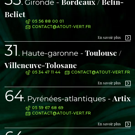
Bordeaux / Belin-
Gironde
Beliet
05 56 88 00 01
CONTACT@ATOUT-VERT.FR
En savoir plus
31
Toulouse /
Haute-garonne
Villeneuve-Tolosane
05 34 47 11 44
CONTACT@ATOUT-VERT.FR
En savoir plus
64
Artix
Pyrénées-atlantiques
05 59 67 68 69
CONTACT@ATOUT-VERT.FR
En savoir plus