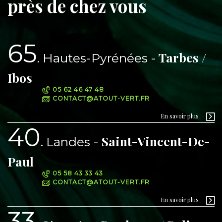
près de chez vous
65
Tarbes /
Hautes-Pyrénées
Ibos
05 62 46 47 48
CONTACT@ATOUT-VERT.FR
En savoir plus
40
Saint-Vincent-De-
Landes
Paul
05 58 43 33 43
CONTACT@ATOUT-VERT.FR
En savoir plus
33