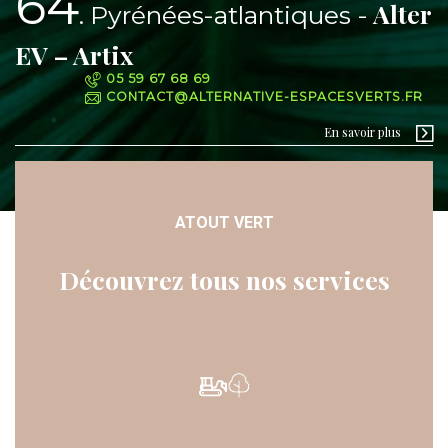
64
Alter
Pyrénées-atlantiques
EV – Artix
05 59 67 68 69
CONTACT@ALTERNATIVE-ESPACESVERTS.FR
En savoir plus
ATOUT VERT
Découvrez tous nos services