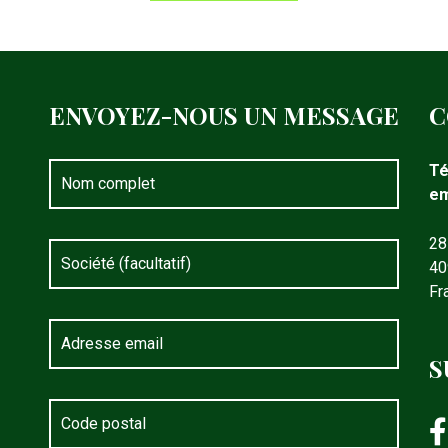
ENVOYEZ-NOUS UN MESSAGE
C
Té
em
28
40
Fr
S