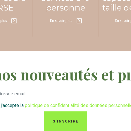
 RSE
personne
taille 
 plus
En savoir plus
En savoir 
nos nouveautés et p
t j'accepte la
politique de confidentialité des données personnel
S'INSCRIRE