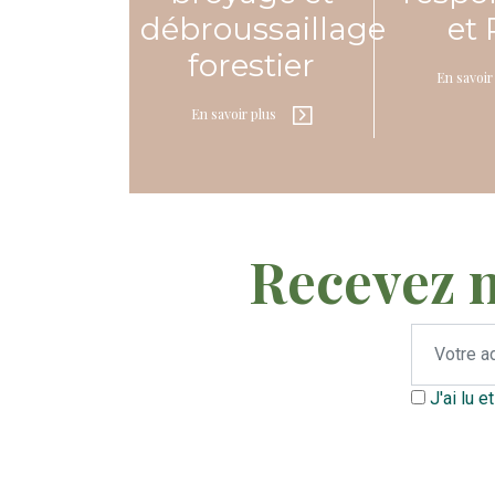
débroussaillage
et
forestier
En savoir
En savoir plus
Recevez 
J'ai lu e