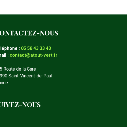
ONTACTEZ-NOUS
léphone :
05 58 43 33 43
ail :
contact@atout-vert.fr
5 Route de la Gare
990 Saint-Vincent-de-Paul
ance
UIVEZ-NOUS