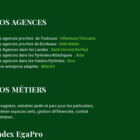
OS AGENCES
s agences proches de Toulouse :
Villeneuve-Tolosane
 agences proches de Bordeaux :
Belin-Beliet
 Agences dans les Landes :
Saint-Vincent-De-Paul
 agences dans les Pyrénées-Atlantiques :
Artix
 agences dans les Hautes-Pyrénées :
Ibos
re entreprise adaptée :
Alter-EV
OS MÉTIERS
sagistes, entretien jardin et parc pour les particuliers,
retien espaces verts, gestion différenciée, contrat
ntretien…
ndex EgaPro